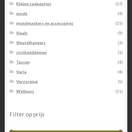
Kleine cadeautjes
(37)
mode
(4)
mondmaskers en accessoires
(15)
Sjaals
(9)
Sleutelhangers
(3)
strijkemblemen
(1)
Tassen
(4)
Varia
(4)
Verzorging
(5)
Wellness
(11)
Filter op prijs