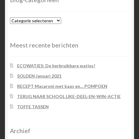
Blog-
categorieën
Meest recente berichten
ECOWATJES: De herbruikbare watjes!
SOLDEN Januari 2021
RECEPT Macaroni met kaas en… POMPOEN
TERUG NAAR SCHOOL LIKE-DEEL-EN-WIN-ACTIE
TOFFE TASSEN
Archief