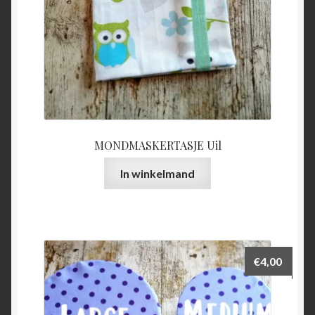
MONDMASKERTASJE Uil
In winkelmand
€
4,00