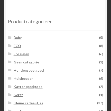
Productcategorieën
Baby
(5)
ECO
(8)
Fossielen
(6)
Geen categorie
(3)
Hondenspeelgoed
(7)
Huishouden
(6)
Kattenspeelgoed
(2)
Kerst
(4)
Kleine cadeautjes
(37)