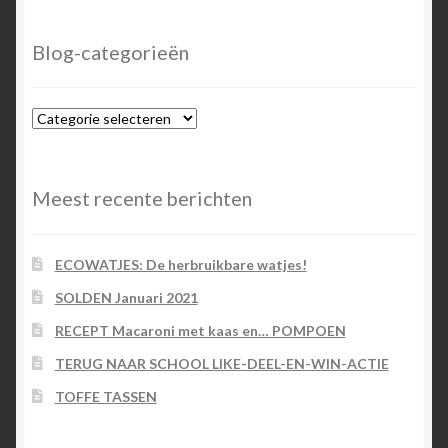
Blog-categorieën
Blog-
categorieën
Meest recente berichten
ECOWATJES: De herbruikbare watjes!
SOLDEN Januari 2021
RECEPT Macaroni met kaas en… POMPOEN
TERUG NAAR SCHOOL LIKE-DEEL-EN-WIN-ACTIE
TOFFE TASSEN