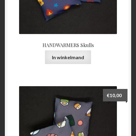
HANDWARMERS Skulls
In winkelmand
€
10,00