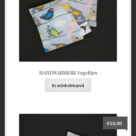
HANDWARMERS Vogeltjes
In winkelmand
€
10,00