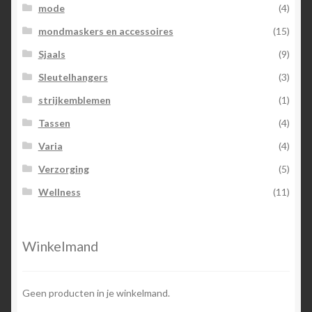
mode
(4)
mondmaskers en accessoires
(15)
Sjaals
(9)
Sleutelhangers
(3)
strijkemblemen
(1)
Tassen
(4)
Varia
(4)
Verzorging
(5)
Wellness
(11)
Winkelmand
Geen producten in je winkelmand.