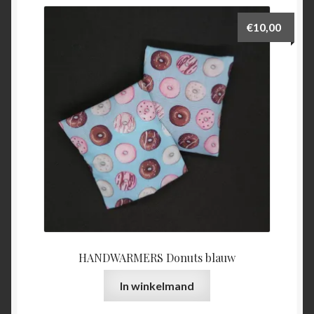
€
10,00
HANDWARMERS Donuts blauw
In winkelmand