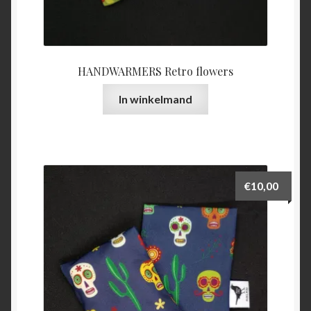
HANDWARMERS Retro flowers
In winkelmand
€
10,00