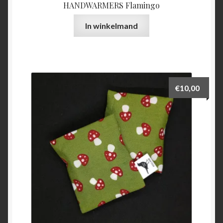
HANDWARMERS Flamingo
In winkelmand
€
10,00