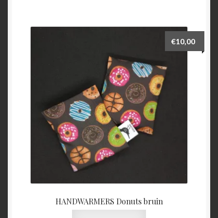
€
10,00
HANDWARMERS Donuts bruin