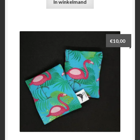
In winkelmand
€
10,00