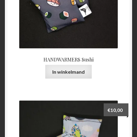
HANDWARMERS Sushi
In winkelmand
€
10,00