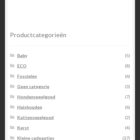
Productcategorieën
Baby
(5)
ECO
(8)
Fossielen
(6)
Geen categorie
(3)
Hondenspeelgoed
(7)
Huishouden
(6)
Kattenspeelgoed
(2)
Kerst
(4)
Kleine cadeautjes
(37)