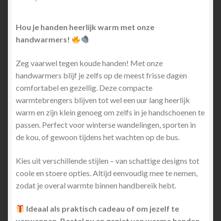
Hou je handen heerlijk warm met onze
handwarmers!
Zeg vaarwel tegen koude handen! Met onze
handwarmers blijf je zelfs op de meest frisse dagen
comfortabel en gezellig. Deze compacte
warmtebrengers blijven tot wel een uur lang heerlijk
warm en zijn klein genoeg om zelfs in je handschoenen te
passen. Perfect voor winterse wandelingen, sporten in
de kou, of gewoon tijdens het wachten op de bus.
Kies uit verschillende stijlen – van schattige designs tot
coole en stoere opties. Altijd eenvoudig mee te nemen,
zodat je overal warmte binnen handbereik hebt.
Ideaal als praktisch cadeau of om jezelf te
verwennen. Bestel nu en geniet van warme handen,