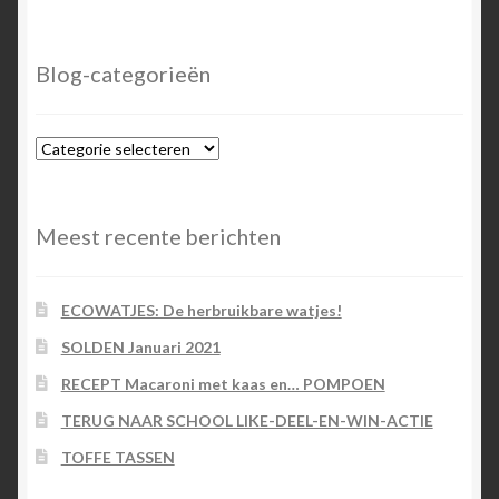
Blog-categorieën
Blog-
categorieën
Meest recente berichten
ECOWATJES: De herbruikbare watjes!
SOLDEN Januari 2021
RECEPT Macaroni met kaas en… POMPOEN
TERUG NAAR SCHOOL LIKE-DEEL-EN-WIN-ACTIE
TOFFE TASSEN