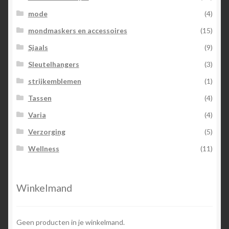
mode
(4)
mondmaskers en accessoires
(15)
Sjaals
(9)
Sleutelhangers
(3)
strijkemblemen
(1)
Tassen
(4)
Varia
(4)
Verzorging
(5)
Wellness
(11)
Winkelmand
Geen producten in je winkelmand.