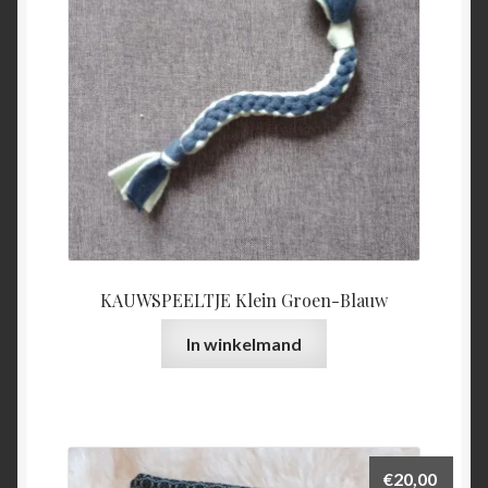
KAUWSPEELTJE Klein Groen-Blauw
In winkelmand
€
20,00