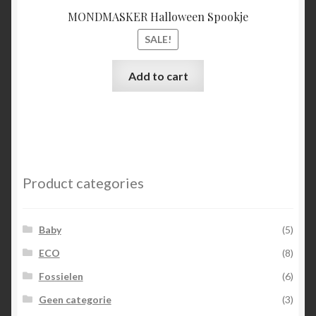
MONDMASKER Halloween Spookje
SALE!
Add to cart
Product categories
Baby
(5)
ECO
(8)
Fossielen
(6)
Geen categorie
(3)