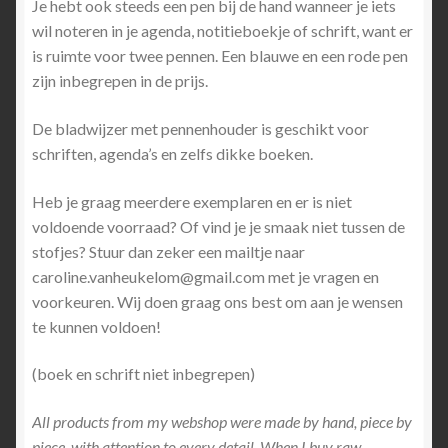
Je hebt ook steeds een pen bij de hand wanneer je iets
wil noteren in je agenda, notitieboekje of schrift, want er
is ruimte voor twee pennen. Een blauwe en een rode pen
zijn inbegrepen in de prijs.
De bladwijzer met pennenhouder is geschikt voor
schriften, agenda’s en zelfs dikke boeken.
Heb je graag meerdere exemplaren en er is niet
voldoende voorraad? Of vind je je smaak niet tussen de
stofjes? Stuur dan zeker een mailtje naar
caroline.vanheukelom@gmail.com
met je vragen en
voorkeuren. Wij doen graag ons best om aan je wensen
te kunnen voldoen!
(boek en schrift niet inbegrepen)
All products from my webshop were made by hand, piece by
piece, with attention to every detail. When I buy raw