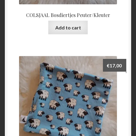
COLSJAAL Bosdiertjes Peuter/Kleuter
Add to cart
€
17,00