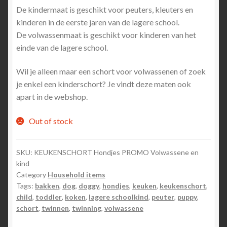
De kindermaat is geschikt voor peuters, kleuters en
kinderen in de eerste jaren van de lagere school.
De volwassenmaat is geschikt voor kinderen van het
einde van de lagere school.
Wil je alleen maar een schort voor volwassenen of zoek
je enkel een kinderschort? Je vindt deze maten ook
apart in de webshop.
Out of stock
SKU:
KEUKENSCHORT Hondjes PROMO Volwassene en
kind
Category
Household items
Tags:
bakken
,
dog
,
doggy
,
hondjes
,
keuken
,
keukenschort
,
child
,
toddler
,
koken
,
lagere schoolkind
,
peuter
,
puppy
,
schort
,
twinnen
,
twinning
,
volwassene