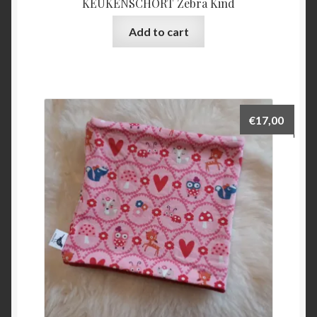
KEUKENSCHORT Zebra Kind
Add to cart
€
17,00