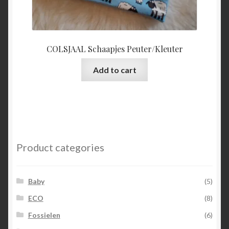
COLSJAAL Schaapjes Peuter/Kleuter
Add to cart
Product categories
Baby
(5)
ECO
(8)
Fossielen
(6)