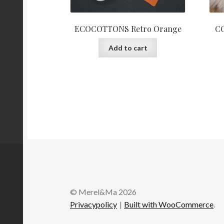
ECOCOTTONS Retro Orange
CO
Add to cart
© Merel&Ma 2026
Privacypolicy
Built with WooCommerce
.