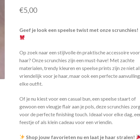
€
5,00
Geef je look een speelse twist met onze scrunchies!
Op zoek naar een stijlvolle én praktische accessoire voor
haar? Onze scrunchies zijn een must-have! Met zachte
materialen, trendy kleuren en speelse prints zijn ze niet a
vriendelijk voor je haar, maar ook een perfecte aanvullin
elke outfit.
Of je nu kiest voor een casual bun, een speelse staart of
gewoon een vleugje flair aan je pols, deze scrunchies zor
voor de perfecte finishing touch. Ideaal voor elke dag, ee
feestje of als klein cadeau voor een vriendin.
Shop jouw favorieten nu en laat je haar stralen!