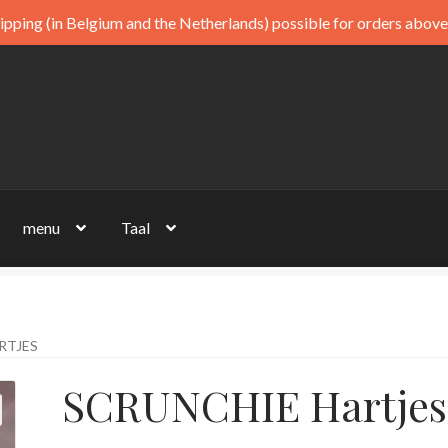
ipping (in Belgium and the Netherlands) possible for orders above
menu
Taal
RTJES
SCRUNCHIE Hartjes