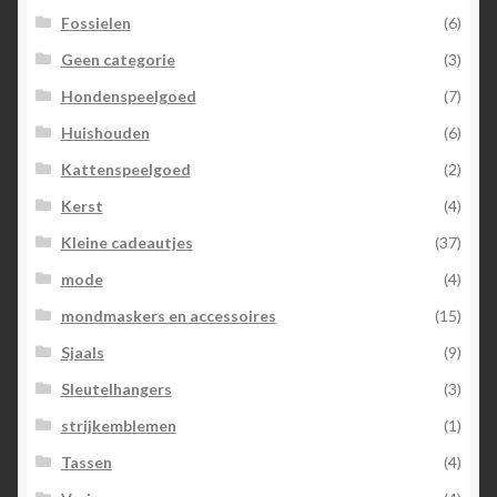
Fossielen
(6)
Geen categorie
(3)
Hondenspeelgoed
(7)
Huishouden
(6)
Kattenspeelgoed
(2)
Kerst
(4)
Kleine cadeautjes
(37)
mode
(4)
mondmaskers en accessoires
(15)
Sjaals
(9)
Sleutelhangers
(3)
strijkemblemen
(1)
Tassen
(4)