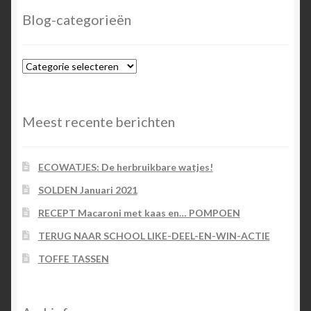
Blog-categorieën
Blog-
categorieën
Meest recente berichten
ECOWATJES: De herbruikbare watjes!
SOLDEN Januari 2021
RECEPT Macaroni met kaas en… POMPOEN
TERUG NAAR SCHOOL LIKE-DEEL-EN-WIN-ACTIE
TOFFE TASSEN