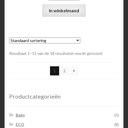
In winkelmand
Resultaat 1–12 van de 18 resultaten wordt getoond
1
2
Productcategorieën
Baby
(5)
ECO
(8)