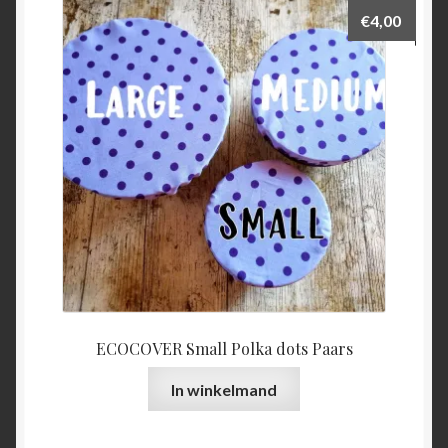
€
4,00
ECOCOVER Small Polka dots Paars
In winkelmand