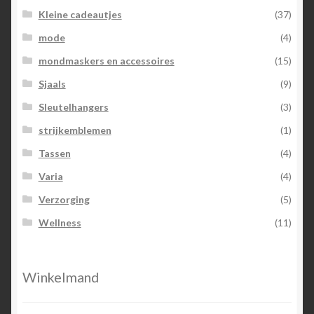
Kleine cadeautjes
(37)
mode
(4)
mondmaskers en accessoires
(15)
Sjaals
(9)
Sleutelhangers
(3)
strijkemblemen
(1)
Tassen
(4)
Varia
(4)
Verzorging
(5)
Wellness
(11)
Winkelmand