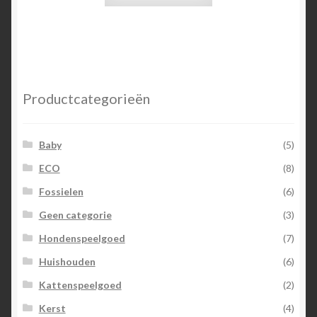
Productcategorieën
Baby
(5)
ECO
(8)
Fossielen
(6)
Geen categorie
(3)
Hondenspeelgoed
(7)
Huishouden
(6)
Kattenspeelgoed
(2)
Kerst
(4)