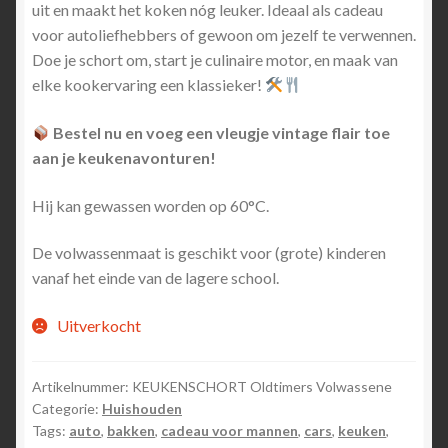
uit en maakt het koken nóg leuker. Ideaal als cadeau
voor autoliefhebbers of gewoon om jezelf te verwennen.
Doe je schort om, start je culinaire motor, en maak van
elke kookervaring een klassieker!
Bestel nu en voeg een vleugje vintage flair toe
aan je keukenavonturen!
Hij kan gewassen worden op 60°C.
De volwassenmaat is geschikt voor (grote) kinderen
vanaf het einde van de lagere school.
Uitverkocht
Artikelnummer:
KEUKENSCHORT Oldtimers Volwassene
Categorie:
Huishouden
Tags:
auto
,
bakken
,
cadeau voor mannen
,
cars
,
keuken
,