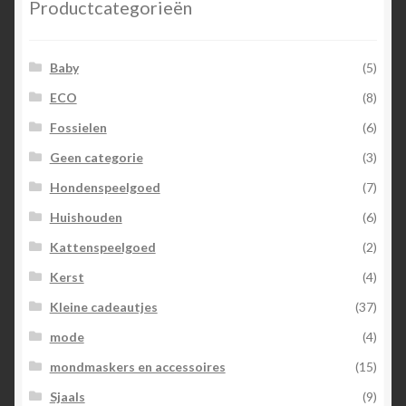
Productcategorieën
Baby
(5)
ECO
(8)
Fossielen
(6)
Geen categorie
(3)
Hondenspeelgoed
(7)
Huishouden
(6)
Kattenspeelgoed
(2)
Kerst
(4)
Kleine cadeautjes
(37)
mode
(4)
mondmaskers en accessoires
(15)
Sjaals
(9)