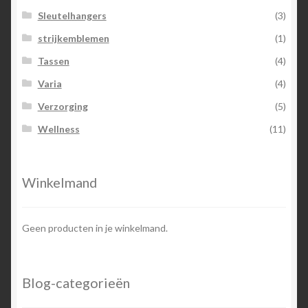
Sleutelhangers
(3)
strijkemblemen
(1)
Tassen
(4)
Varia
(4)
Verzorging
(5)
Wellness
(11)
Winkelmand
Geen producten in je winkelmand.
Blog-categorieën