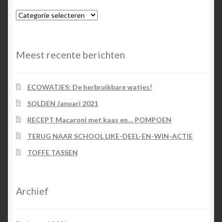
Blog-
categorieën
Meest recente berichten
ECOWATJES: De herbruikbare watjes!
SOLDEN Januari 2021
RECEPT Macaroni met kaas en… POMPOEN
TERUG NAAR SCHOOL LIKE-DEEL-EN-WIN-ACTIE
TOFFE TASSEN
Archief