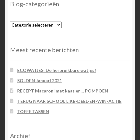
Blog-categorieën
Blog-
categorieën
Meest recente berichten
ECOWATJES: De herbruikbare watjes!
SOLDEN Januari 2021
RECEPT Macaroni met kaas en… POMPOEN
TERUG NAAR SCHOOL LIKE-DEEL-EN-WIN-ACTIE
TOFFE TASSEN
Archief