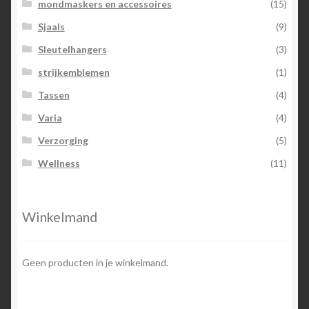
mondmaskers en accessoires
(15)
Sjaals
(9)
Sleutelhangers
(3)
strijkemblemen
(1)
Tassen
(4)
Varia
(4)
Verzorging
(5)
Wellness
(11)
Winkelmand
Geen producten in je winkelmand.