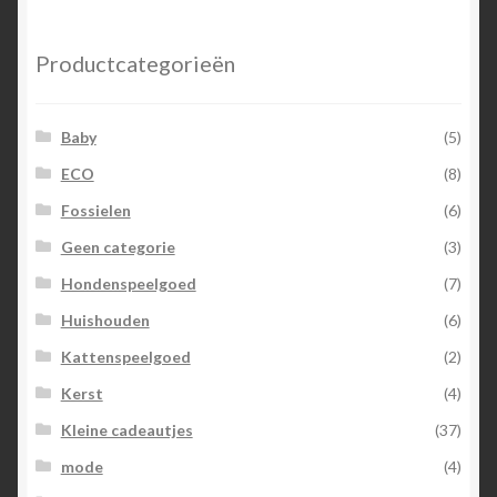
Productcategorieën
Baby
(5)
ECO
(8)
Fossielen
(6)
Geen categorie
(3)
Hondenspeelgoed
(7)
Huishouden
(6)
Kattenspeelgoed
(2)
Kerst
(4)
Kleine cadeautjes
(37)
mode
(4)