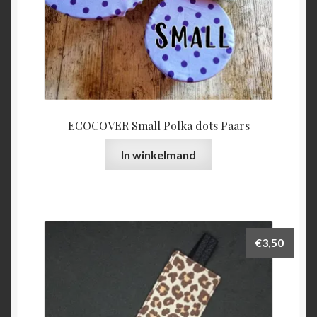
ECOCOVER Small Polka dots Paars
In winkelmand
€
3,50