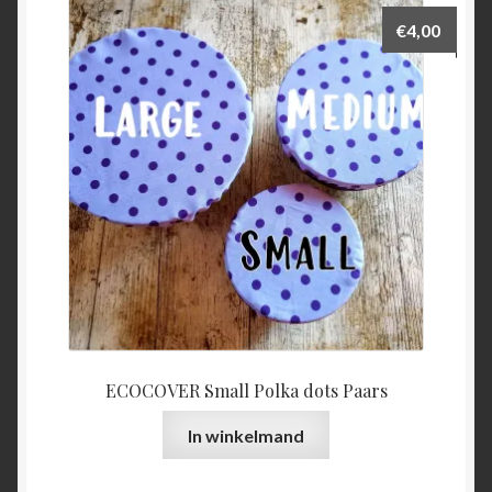
€
4,00
ECOCOVER Small Polka dots Paars
In winkelmand