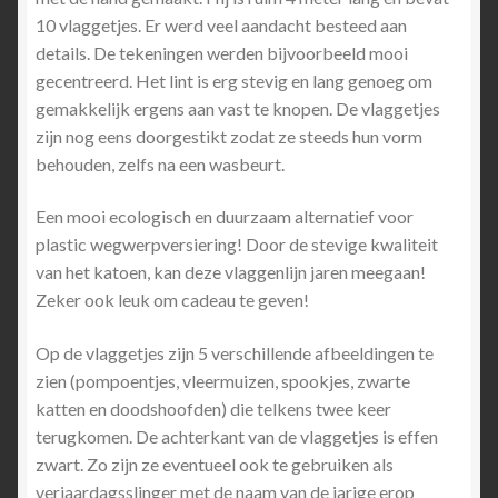
10 vlaggetjes. Er werd veel aandacht besteed aan
details. De tekeningen werden bijvoorbeeld mooi
gecentreerd. Het lint is erg stevig en lang genoeg om
gemakkelijk ergens aan vast te knopen. De vlaggetjes
zijn nog eens doorgestikt zodat ze steeds hun vorm
behouden, zelfs na een wasbeurt.
Een mooi ecologisch en duurzaam alternatief voor
plastic wegwerpversiering! Door de stevige kwaliteit
van het katoen, kan deze vlaggenlijn jaren meegaan!
Zeker ook leuk om cadeau te geven!
Op de vlaggetjes zijn 5 verschillende afbeeldingen te
zien (pompoentjes, vleermuizen, spookjes, zwarte
katten en doodshoofden) die telkens twee keer
terugkomen. De achterkant van de vlaggetjes is effen
zwart. Zo zijn ze eventueel ook te gebruiken als
verjaardagsslinger met de naam van de jarige erop