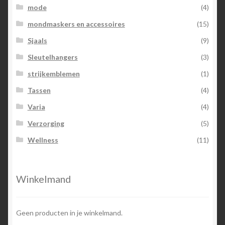
mode
(4)
mondmaskers en accessoires
(15)
Sjaals
(9)
Sleutelhangers
(3)
strijkemblemen
(1)
Tassen
(4)
Varia
(4)
Verzorging
(5)
Wellness
(11)
Winkelmand
Geen producten in je winkelmand.