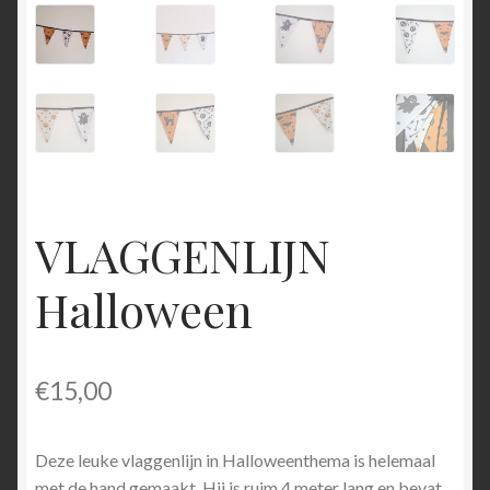
VLAGGENLIJN
Halloween
€
15,00
Deze leuke vlaggenlijn in Halloweenthema is helemaal
met de hand gemaakt. Hij is ruim 4 meter lang en bevat