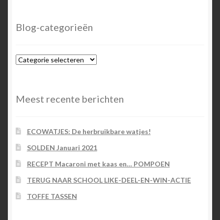
Blog-categorieën
Blog-
categorieën
Meest recente berichten
ECOWATJES: De herbruikbare watjes!
SOLDEN Januari 2021
RECEPT Macaroni met kaas en… POMPOEN
TERUG NAAR SCHOOL LIKE-DEEL-EN-WIN-ACTIE
TOFFE TASSEN