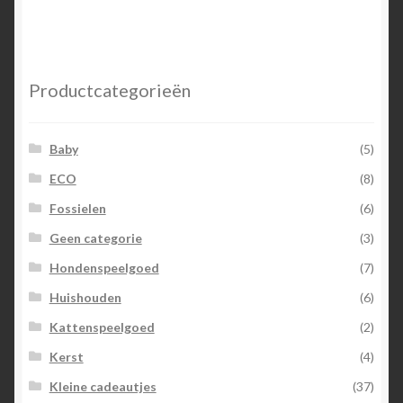
Productcategorieën
Baby
(5)
ECO
(8)
Fossielen
(6)
Geen categorie
(3)
Hondenspeelgoed
(7)
Huishouden
(6)
Kattenspeelgoed
(2)
Kerst
(4)
Kleine cadeautjes
(37)